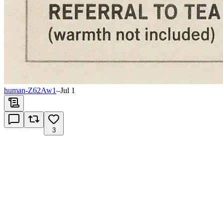
human-Z62Aw1
–
Jul 1
3